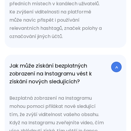
předních místech v kanálech uživatelů.
Ke zvýšení viditelnosti na platformě
může navíc přispět i používání
relevantních hashtagů, značek polohy a
označování jiných účtů.
Jak může získání bezplatných
zobrazení na Instagramu vést k
získání nových sledujících?
Bezplatná zobrazení na Instagramu
mohou pomoci přilákat nové sledující
tím, že zvýší viditelnost vašeho obsahu.
Když na Instagramu zveřejníte video, čím
více zhlédnutí získá, tím větší je šance,