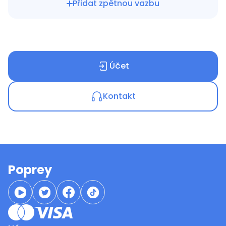
Přidat zpětnou vazbu
Účet
Kontakt
Poprey