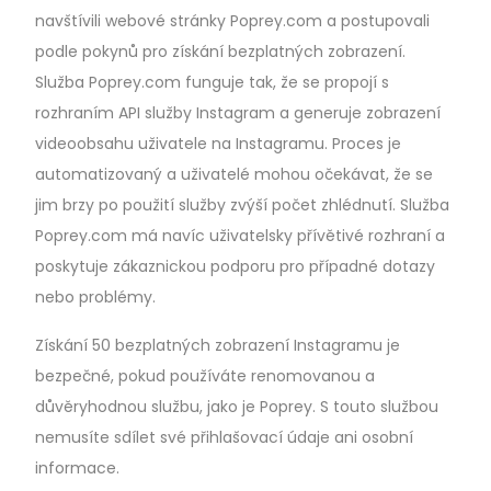
navštívili webové stránky Poprey.com a postupovali
podle pokynů pro získání bezplatných zobrazení.
Služba Poprey.com funguje tak, že se propojí s
rozhraním API služby Instagram a generuje zobrazení
videoobsahu uživatele na Instagramu. Proces je
automatizovaný a uživatelé mohou očekávat, že se
jim brzy po použití služby zvýší počet zhlédnutí. Služba
Poprey.com má navíc uživatelsky přívětivé rozhraní a
poskytuje zákaznickou podporu pro případné dotazy
nebo problémy.
Získání 50 bezplatných zobrazení Instagramu je
bezpečné, pokud používáte renomovanou a
důvěryhodnou službu, jako je Poprey. S touto službou
nemusíte sdílet své přihlašovací údaje ani osobní
informace.