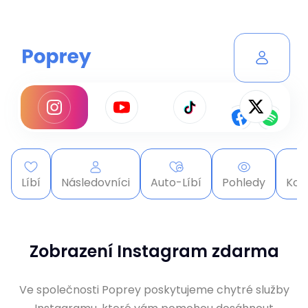
Líbí
Následovníci
Auto-Líbí
Pohledy
Kom
Zobrazení Instagram zdarma
Ve společnosti Poprey poskytujeme chytré služby