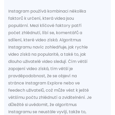
Instagram používá kombinaci několika
faktorů k určení, která videa jsou
populární. Mezi klíčové faktory patří
počet zhlédnutí, líbí se, komentářů a
sdílení, které video získá. Algoritmus
Instagramu navíc zohledňuje, jak rychle
video získá na popularitě, a také to, jak
dlouho uživatelé video sledují. Čím větší
zapojení video získá, tím větší je
pravděpodobnost, že se objeví na
stránce Instagram Explore nebo ve
feedech uživatelů, což může vést k ještě
většímu počtu zhlédnutí a zviditelnění. Je
důležité si uvědomit, že algoritmus
Instagramu se neustále vyvíjí, takže to,