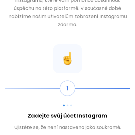
Instagramu, které vám pomohou dosáhnout
úspěchu na této platformě. V současné době
nabízíme našim uživatelům zobrazení Instagramu
zdarma.
1
Zadejte svůj účet Instagram
Ujistěte se, že není nastaveno jako soukromé.