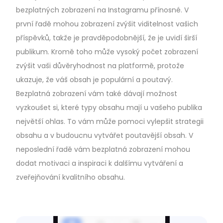
bezplatných zobrazení na Instagramu přínosné. V
první řadě mohou zobrazení zvýšit viditelnost vašich
příspěvků, takže je pravděpodobnější, že je uvidí širší
publikum. Kromě toho může vysoký počet zobrazení
zvýšit vaši důvěryhodnost na platformě, protože
ukazuje, že váš obsah je populární a poutavý.
Bezplatná zobrazení vám také dávají možnost
vyzkoušet si, které typy obsahu mají u vašeho publika
největší ohlas. To vám může pomoci vylepšit strategii
obsahu a v budoucnu vytvářet poutavější obsah. V
neposlední řadě vám bezplatná zobrazení mohou
dodat motivaci a inspiraci k dalšímu vytváření a
zveřejňování kvalitního obsahu.