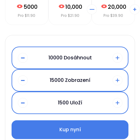
5000
10,000
20,000
—
+
Pro
$
11.90
Pro
$
21.90
Pro
$
39.90
10000
Dosáhnout
15000
Zobrazení
1500
Uloží
Kup nyní