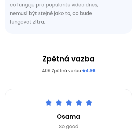
co funguje pro popularitu videa dnes,
nemusí být stejné jako to, co bude
fungovat zítra.
Zpětná vazba
409
Zpětná vazba
4.96
Osama
So good