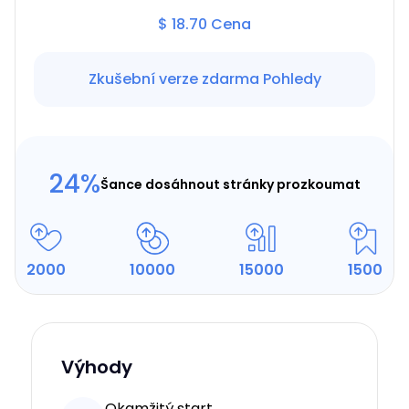
$
18.70
Cena
Zkušební verze zdarma
Pohledy
24
%
Šance dosáhnout stránky prozkoumat
2000
10000
15000
1500
Výhody
Okamžitý start