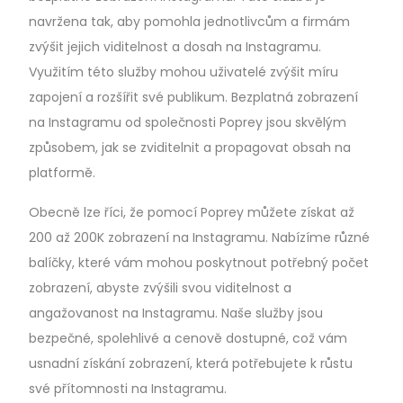
navržena tak, aby pomohla jednotlivcům a firmám
zvýšit jejich viditelnost a dosah na Instagramu.
Využitím této služby mohou uživatelé zvýšit míru
zapojení a rozšířit své publikum. Bezplatná zobrazení
na Instagramu od společnosti Poprey jsou skvělým
způsobem, jak se zviditelnit a propagovat obsah na
platformě.
Obecně lze říci, že pomocí Poprey můžete získat až
200 až 200K zobrazení na Instagramu. Nabízíme různé
balíčky, které vám mohou poskytnout potřebný počet
zobrazení, abyste zvýšili svou viditelnost a
angažovanost na Instagramu. Naše služby jsou
bezpečné, spolehlivé a cenově dostupné, což vám
usnadní získání zobrazení, která potřebujete k růstu
své přítomnosti na Instagramu.